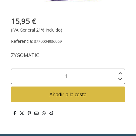
15,95 €
(IVA General 21% incluido)
Referencia:
3770004936069
ZYGOMATIC
Añadir a la cesta