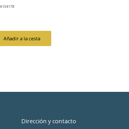
86134178
Añadir a la cesta
Dirección y contacto