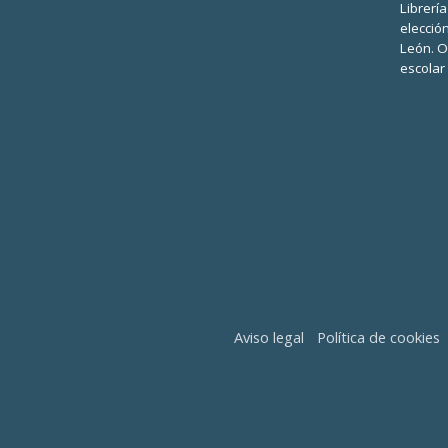
Librerí
elecció
León. O
escolar
Aviso legal
Política de cookies