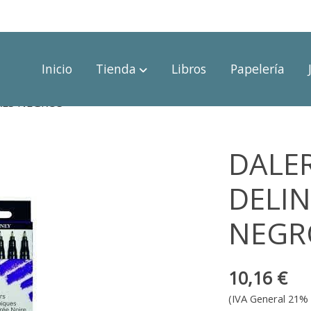
Inicio
Tienda
Libros
Papelería
RES NEGROS
DALE
DELI
NEGR
10,16 €
(IVA General 21% 