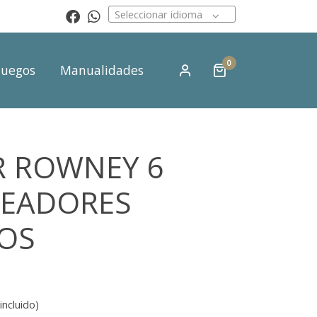
Seleccionar idioma
0
Juegos
Manualidades
Contacto
R ROWNEY 6
NEADORES
OS
incluido)