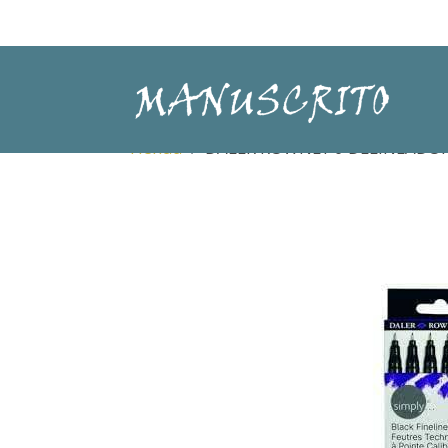
Tienda
DALER ROWNEY 6 DELINEADO