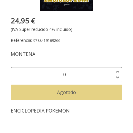
24,95 €
(IVA Super reducido 4% incluido)
Referencia:
9788419169266
MONTENA
Agotado
ENCICLOPEDIA POKEMON