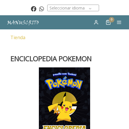
Seleccionar idioma
0
Tienda
ENCICLOPEDIA POKEMON