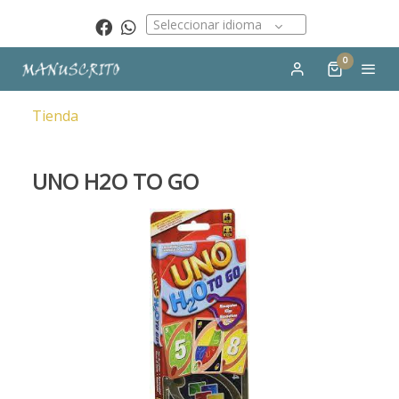
Seleccionar idioma
0
Tienda
UNO H2O TO GO