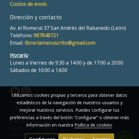
Costos de envío
Dirección y contacto
Av. el Romeral 37 San Andrés del Rabanedo (León)
Teléfono
:
987848721
Email:
libreriamanuscrito@gmail.com
Horario
Lunes a Viernes de 9:30 a 14:00 y de 17:00 a 20:00
Sábados de 10:00 a 14:00
Utilizamos cookies propias y terceros para obtener datos
Aviso legal
estadísticos de la navegación de nuestros usuarios y
Política de cookies
mejorar nuestros servicios. Puedes configurar tus
Gestión de cookies
preferencias a través del botón “Configurar” o obtener más
Política de privacidad
información en nuestra
Política de cookies
.
Condiciones de compra
Declaración de accesibilidad