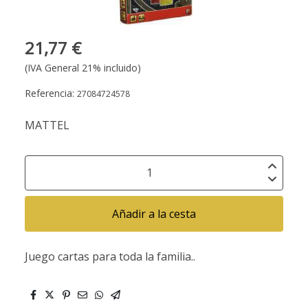
21,77 €
(IVA General 21% incluido)
Referencia:
27084724578
MATTEL
Añadir a la cesta
Juego cartas para toda la familia..