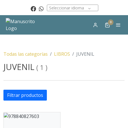
Seleccionar idioma
0
Todas las categorías
LIBROS
JUVENIL
JUVENIL
(
1
)
Filtrar productos