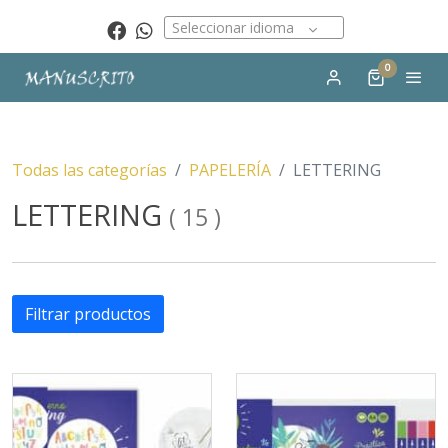
Seleccionar idioma
0
Todas las categorías
PAPELERÍA
LETTERING
LETTERING
(
15
)
Filtrar productos