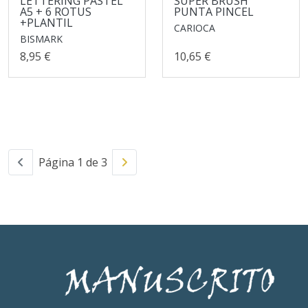
LETTERING PASTEL
SUPER BRUSH
A5 + 6 ROTUS
PUNTA PINCEL
+PLANTIL
CARIOCA
BISMARK
8,95 €
10,65 €
Página 1 de 3