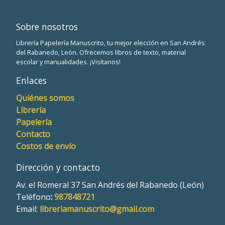
Sobre nosotros
Librería Papelería Manuscrito, tu mejor elección en San Andrés
del Rabanedo, León. Ofrecemos libros de texto, material
escolar y manualidades. ¡Visítanos!
Enlaces
Quiénes somos
Librería
Papelería
Contacto
Costos de envío
Dirección y contacto
Av. el Romeral 37 San Andrés del Rabanedo (León)
Teléfono
:
987848721
Email:
libreriamanuscrito@gmail.com