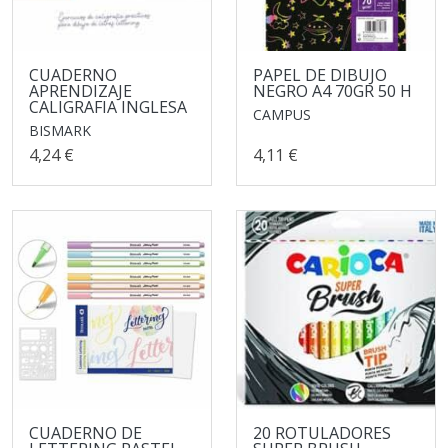
CUADERNO
PAPEL DE DIBUJO
APRENDIZAJE
NEGRO A4 70GR 50 H
CALIGRAFIA INGLESA
CAMPUS
BISMARK
4,24 €
4,11 €
CUADERNO DE
20 ROTULADORES